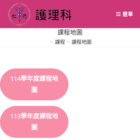
Skip
to
選單
content
課程地圖
>
課程
>
課程地圖
114學年度課程地
圖
113學年度課程地
圖