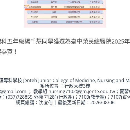
科五年級楊千慧同學獲選為臺中榮民總醫院2025
體恭賀！
校 Jenteh Junior College of Medicine, Nursing and 
系所位置 ：行政大樓3樓
ail.com ； 教學組 nursing7102@gm.jente.edu.tw；實習組 j
：(037)728855 分機 71281(行政組)；7103(教學組)；7107(實
網頁維護：沈宜伯 | 最後更新日期：2026/08/06