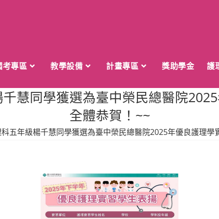
國考專區
教學設備
計畫專區
獎助學金
護
楊千慧同學獲選為臺中榮民總醫院202
全體恭賀！~~
理科五年級楊千慧同學獲選為臺中榮民總醫院2025年優良護理學