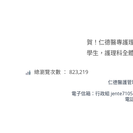
賀！仁德醫專護理
學生，護理科全
總瀏覽次數 ： 823,219
仁德醫護管理專科學
電子信箱：行政組 jente7105@gm
電話