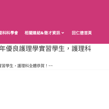
理科科學會
相關連結&徵才資訊
回仁德首頁
5年優良護理學實習學生，護理科
實習學生，護理科全體恭賀！~~